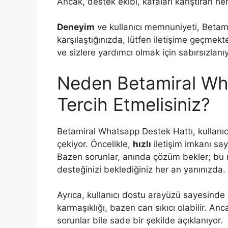
Ancak, destek ekibi, kafaları karıştıran he
Deneyim
ve kullanıcı memnuniyeti, Betamir
karşılaştığınızda, lütfen iletişime geçmek
ve sizlere yardımcı olmak için sabırsızlanı
Neden Betamiral Wh
Tercih Etmelisiniz?
Betamiral Whatsapp Destek Hattı, kullanıc
çekiyor. Öncelikle,
hızlı
iletişim imkanı say
Bazen sorunlar, anında çözüm bekler; bu 
desteğinizi beklediğiniz her an yanınızda.
Ayrıca, kullanıcı dostu arayüzü sayesinde me
karmaşıklığı, bazen can sıkıcı olabilir. An
sorunlar bile sade bir şekilde açıklanıyor.