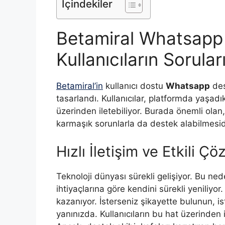
İçindekiler
Betamiral Whatsapp 
Kullanıcıların Sorula
Betamiral’in
kullanıcı dostu
Whatsapp
des
tasarlandı. Kullanıcılar, platformda yaşadık
üzerinden iletebiliyor. Burada önemli olan, 
karmaşık sorunlarla da destek alabilmesid
Hızlı İletişim ve Etkili Ç
Teknoloji dünyası sürekli gelişiyor. Bu nede
ihtiyaçlarına göre kendini sürekli yeniliyor. 
kazanıyor. İsterseniz şikayette bulunun, is
yanınızda. Kullanıcıların bu hat üzerinden il