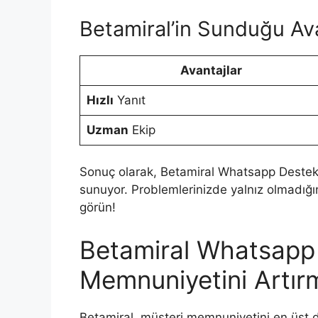
Betamiral’in Sunduğu Ava
Avantajlar
Hızlı
Yanıt
Uzman
Ekip
Sonuç olarak, Betamiral Whatsapp Destek 
sunuyor. Problemlerinizde yalnız olmadığın
görün!
Betamiral Whatsapp 
Memnuniyetini Artırm
Betamiral, müşteri memnuniyetini en üst 