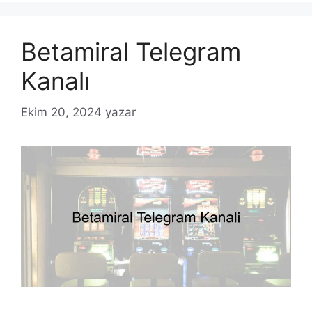
Betamiral Telegram
Kanalı
Ekim 20, 2024
yazar