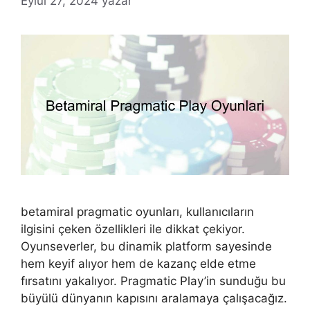
Eylül 27, 2024
yazar
betamiral pragmatic oyunları, kullanıcıların
ilgisini çeken özellikleri ile dikkat çekiyor.
Oyunseverler, bu dinamik platform sayesinde
hem keyif alıyor hem de kazanç elde etme
fırsatını yakalıyor. Pragmatic Play’in sunduğu bu
büyülü dünyanın kapısını aralamaya çalışacağız.