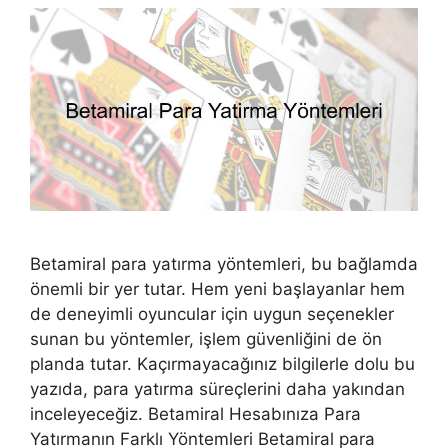
Betamiral para yatırma yöntemleri, bu bağlamda
önemli bir yer tutar. Hem yeni başlayanlar hem
de deneyimli oyuncular için uygun seçenekler
sunan bu yöntemler, işlem güvenliğini de ön
planda tutar. Kaçırmayacağınız bilgilerle dolu bu
yazıda, para yatırma süreçlerini daha yakından
inceleyeceğiz. Betamiral Hesabınıza Para
Yatırmanın Farklı Yöntemleri Betamiral para