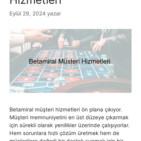
Eylül 29, 2024
yazar
Betamiral müşteri hizmetleri ön plana çıkıyor.
Müşteri memnuniyetini en üst düzeye çıkarmak
için sürekli olarak yenilikler üzerinde çalışıyorlar.
Hem sorunlara hızlı çözüm üretmek hem de
müşterilere değerli bir destek sunmak için bir