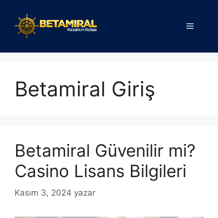
İçeriğe
atla
Menü
Betamiral Giriş
Betamiral Güvenilir mi?
Casino Lisans Bilgileri
Kasım 3, 2024
yazar