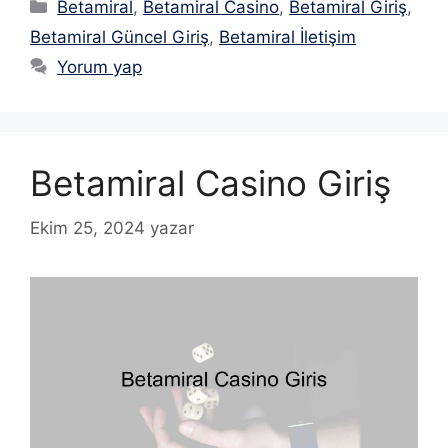
Kategoriler
Betamiral
,
Betamiral Casino
,
Betamiral Giriş
,
Betamiral Güncel Giriş
,
Betamiral İletişim
Yorum yap
Betamiral Casino Giriş
Ekim 25, 2024
yazar