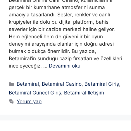
Betamiral Online Canlı Casino, kullanıcılarına
gerçek bir kumarhane atmosferini sunma
amacıyla tasarlandı. Sesler, renkler ve canlı
krupiyeler ile dolu bu dijital platform, bahis
severler için bir cazibe merkezi haline geliyor.
Hem eğlenceli hem de güvenilir bir oyun
deneyimi arayışında olanlar için doğru adresi
bulmak oldukça önemlidir. Bu yazıda,
Betamiral’in sunduğu cazip fırsatları ve özellikleri
inceleyeceğiz. …
Devamını oku
Kategoriler
Betamiral
,
Betamiral Casino
,
Betamiral Giriş
,
Betamiral Güncel Giriş
,
Betamiral İletişim
Yorum yap