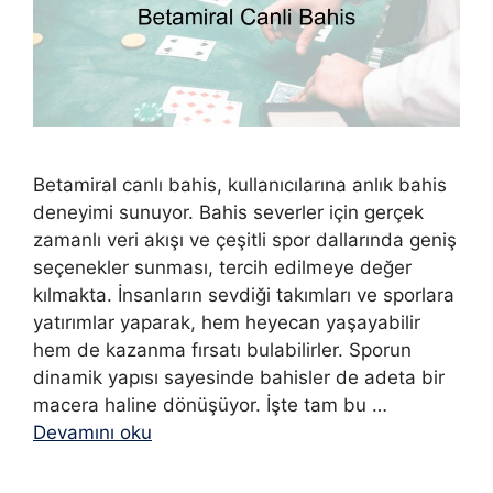
Betamiral canlı bahis, kullanıcılarına anlık bahis
deneyimi sunuyor. Bahis severler için gerçek
zamanlı veri akışı ve çeşitli spor dallarında geniş
seçenekler sunması, tercih edilmeye değer
kılmakta. İnsanların sevdiği takımları ve sporlara
yatırımlar yaparak, hem heyecan yaşayabilir
hem de kazanma fırsatı bulabilirler. Sporun
dinamik yapısı sayesinde bahisler de adeta bir
macera haline dönüşüyor. İşte tam bu …
Devamını oku