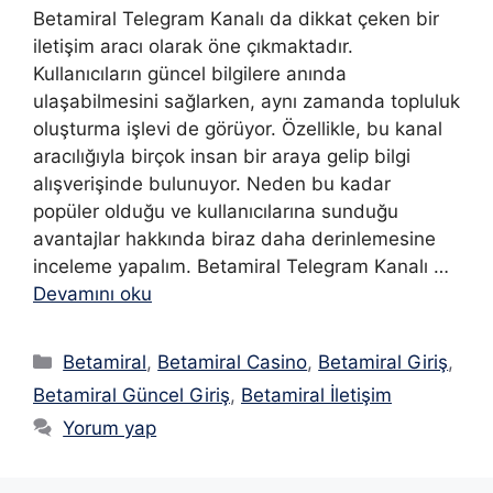
Betamiral Telegram Kanalı da dikkat çeken bir
iletişim aracı olarak öne çıkmaktadır.
Kullanıcıların güncel bilgilere anında
ulaşabilmesini sağlarken, aynı zamanda topluluk
oluşturma işlevi de görüyor. Özellikle, bu kanal
aracılığıyla birçok insan bir araya gelip bilgi
alışverişinde bulunuyor. Neden bu kadar
popüler olduğu ve kullanıcılarına sunduğu
avantajlar hakkında biraz daha derinlemesine
inceleme yapalım. Betamiral Telegram Kanalı …
Devamını oku
Kategoriler
Betamiral
,
Betamiral Casino
,
Betamiral Giriş
,
Betamiral Güncel Giriş
,
Betamiral İletişim
Yorum yap