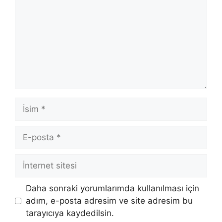
İsim
E-
posta
İnternet
sitesi
Daha sonraki yorumlarımda kullanılması için
adım, e-posta adresim ve site adresim bu
tarayıcıya kaydedilsin.