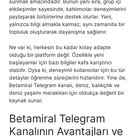
sunmak amacındadır. Bunun yanı sıra, grup içi
etkileşimler sayesinde, katılımcılar deneyimlerini
paylaşarak birbirlerine destek olurlar. Yani,
yalnızca bilgi almakla kalmaz, aynı zamanda bir
topluluk oluşturarak dayanışma sağlanır.
Ne var ki, herkesin bu kadar kolay adapte
olduğu bir platform değil. Özellikle yeni
başlayanlar için bazı bilgiler kafa karıştırıcı
olabilir. Oysa ki, deneyimli kullanıcılar için bu tür
detaylar öğrenme süreçlerini hızlandırır. Yine de,
Betamiral Telegram kanalı, deniz, balıkçılık ve
deniz yaşamı meraklıları için oldukça değerli bir
kaynak sunar.
Betamiral Telegram
Kanalının Avantajları ve