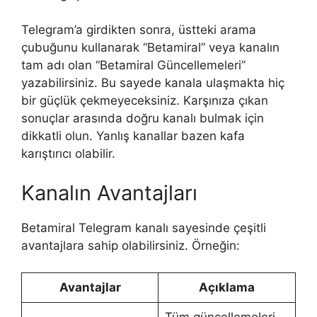
Telegram’a girdikten sonra, üstteki arama
çubuğunu kullanarak “Betamiral” veya kanalın
tam adı olan “Betamiral Güncellemeleri”
yazabilirsiniz. Bu sayede kanala ulaşmakta hiç
bir güçlük çekmeyeceksiniz. Karşınıza çıkan
sonuçlar arasında doğru kanalı bulmak için
dikkatli olun. Yanlış kanallar bazen kafa
karıştırıcı olabilir.
Kanalın Avantajları
Betamiral Telegram kanalı sayesinde çeşitli
avantajlara sahip olabilirsiniz. Örneğin:
Avantajlar
Açıklama