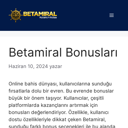
İçeriğe
atla
Menü
Betamiral Bonusları
Haziran 10, 2024
yazar
Online bahis dünyası, kullanıcılarına sunduğu
fırsatlarla dolu bir evren. Bu evrende bonuslar
büyük bir önem taşıyor. Kullanıcılar, çeşitli
platformlarda kazançlarını artırmak için
bonusları değerlendiriyor. Özellikle, kullanıcı
dostu özellikleriyle dikkat çeken Betamiral,
sunduğu farklı bonus seçenekleri ile bu alanda