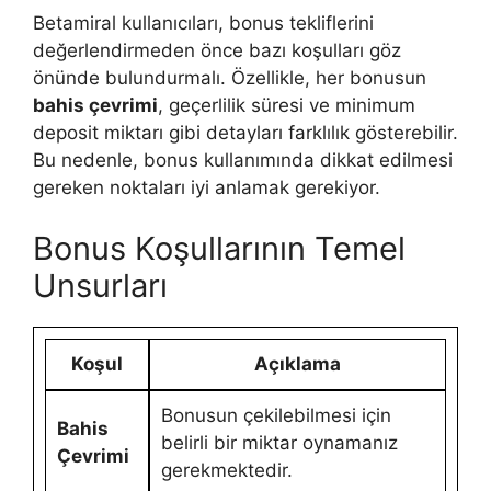
Betamiral kullanıcıları, bonus tekliflerini
değerlendirmeden önce bazı koşulları göz
önünde bulundurmalı. Özellikle, her bonusun
bahis çevrimi
, geçerlilik süresi ve minimum
deposit miktarı gibi detayları farklılık gösterebilir.
Bu nedenle, bonus kullanımında dikkat edilmesi
gereken noktaları iyi anlamak gerekiyor.
Bonus Koşullarının Temel
Unsurları
Koşul
Açıklama
Bonusun çekilebilmesi için
Bahis
belirli bir miktar oynamanız
Çevrimi
gerekmektedir.