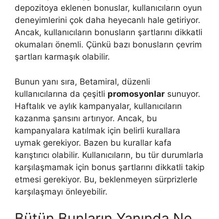
depozitoya eklenen bonuslar, kullanıcıların oyun
deneyimlerini çok daha heyecanlı hale getiriyor.
Ancak, kullanıcıların bonusların şartlarını dikkatli
okumaları önemli. Çünkü bazı bonusların çevrim
şartları karmaşık olabilir.
Bunun yanı sıra, Betamiral, düzenli
kullanıcılarına da çeşitli
promosyonlar
sunuyor.
Haftalık ve aylık kampanyalar, kullanıcıların
kazanma şansını artırıyor. Ancak, bu
kampanyalara katılmak için belirli kurallara
uymak gerekiyor. Bazen bu kurallar kafa
karıştırıcı olabilir. Kullanıcıların, bu tür durumlarla
karşılaşmamak için bonus şartlarını dikkatli takip
etmesi gerekiyor. Bu, beklenmeyen sürprizlerle
karşılaşmayı önleyebilir.
Bütün Bunların Yanında Ne