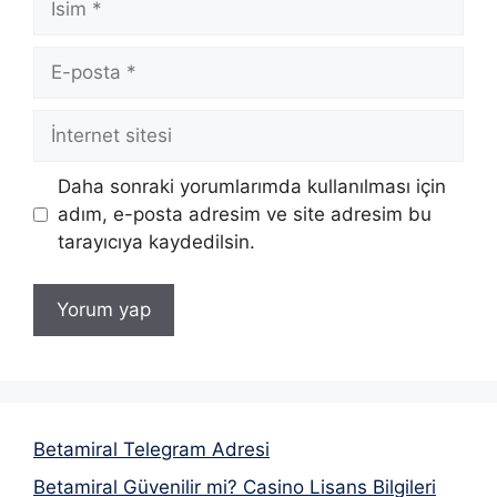
E-
posta
İnternet
sitesi
Daha sonraki yorumlarımda kullanılması için
adım, e-posta adresim ve site adresim bu
tarayıcıya kaydedilsin.
Betamiral Telegram Adresi
Betamiral Güvenilir mi? Casino Lisans Bilgileri