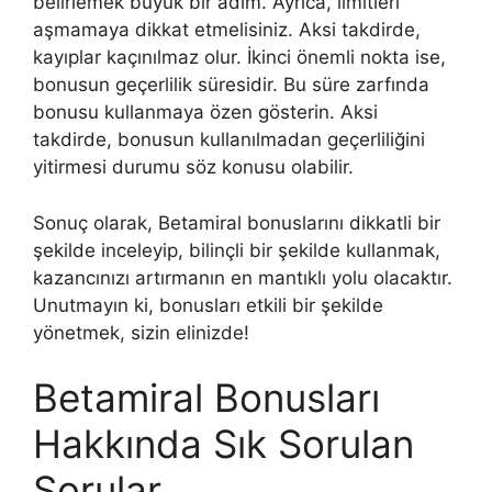
belirlemek büyük bir adım. Ayrıca, limitleri
aşmamaya dikkat etmelisiniz. Aksi takdirde,
kayıplar kaçınılmaz olur. İkinci önemli nokta ise,
bonusun geçerlilik süresidir. Bu süre zarfında
bonusu kullanmaya özen gösterin. Aksi
takdirde, bonusun kullanılmadan geçerliliğini
yitirmesi durumu söz konusu olabilir.
Sonuç olarak, Betamiral bonuslarını dikkatli bir
şekilde inceleyip, bilinçli bir şekilde kullanmak,
kazancınızı artırmanın en mantıklı yolu olacaktır.
Unutmayın ki, bonusları etkili bir şekilde
yönetmek, sizin elinizde!
Betamiral Bonusları
Hakkında Sık Sorulan
Sorular